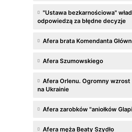
"Ustawa bezkarnościowa" wład
odpowiedzą za błędne decyzje
Afera brata Komendanta Główne
Afera Szumowskiego
Afera Orlenu. Ogromny wzrost
na Ukrainie
Afera zarobków "aniołków Glap
Afera męża Beaty Szydło