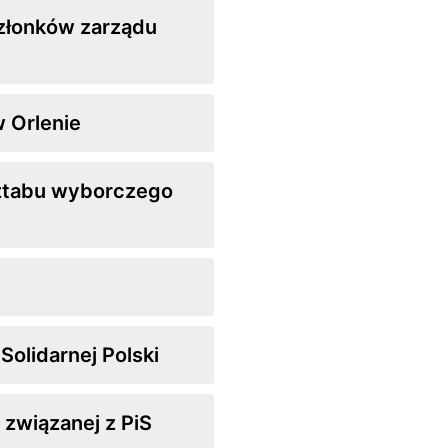
członków zarządu
w Orlenie
sztabu wyborczego
Solidarnej Polski
 związanej z PiS