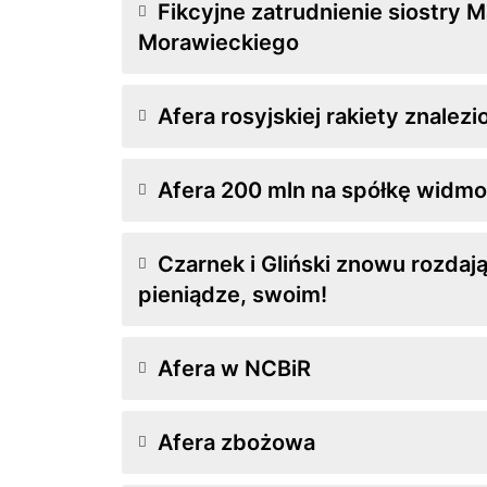
Fikcyjne zatrudnienie siostry 
Morawieckiego
Afera rosyjskiej rakiety znale
Afera 200 mln na spółkę widmo
Czarnek i Gliński znowu rozdaj
pieniądze, swoim!
Afera w NCBiR
Afera zbożowa