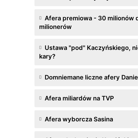
Afera premiowa - 30 milionów d
milionerów
Ustawa "pod" Kaczyńskiego, ni
kary?
Domniemane liczne afery Danie
Afera miliardów na TVP
Afera wyborcza Sasina