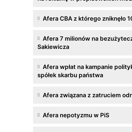
Afera CBA z którego zniknęło 10
Afera 7 milionów na bezużytec
Sakiewicza
Afera wpłat na kampanie polit
spółek skarbu państwa
Afera związana z zatruciem od
Afera nepotyzmu w PiS