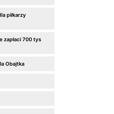
la piłkarzy
e zapłaci 700 tys
la Obajtka