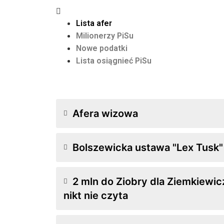
Lista afer
Milionerzy PiSu
Nowe podatki
Lista osiągnieć PiSu
Afera wizowa
Bolszewicka ustawa "Lex Tusk"
2 mln do Ziobry dla Ziemkiewic
nikt nie czyta