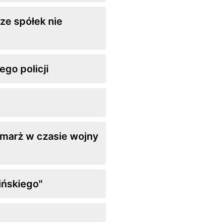
ze spółek nie
go policji
 marż w czasie wojny
ińskiego"