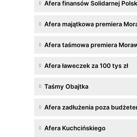
Afera finansów Solidarnej Polsk
Afera majątkowa premiera Mor
Afera taśmowa premiera Mora
Afera ławeczek za 100 tys zł
Taśmy Obajtka
Afera zadłużenia poza budżet
Afera Kuchcińskiego